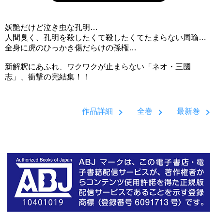
妖艶だけど泣き虫な孔明…
人間臭く、孔明を殺したくて殺したくてたまらない周瑜…
全身に虎のひっかき傷だらけの孫権…
新解釈にあふれ、ワクワクが止まらない「ネオ・三國
志」、衝撃の完結集！！
作品詳細
全巻
最新巻