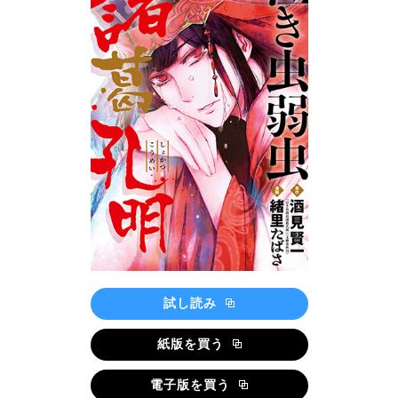
試し読み
紙版を買う
電子版を買う