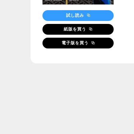
試し読み
紙版を買う
電子版を買う