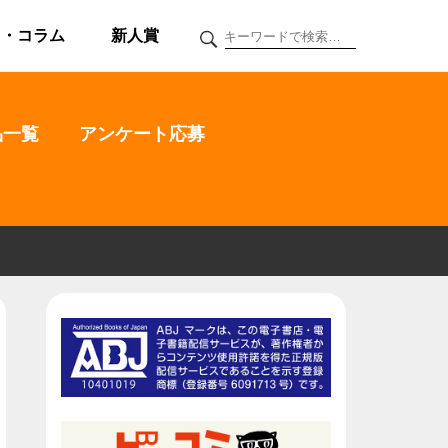
ク・コラム
新人賞
品一覧
アンケート応募