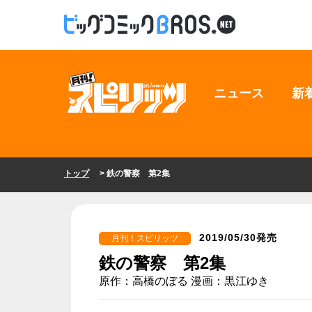
ニュース
新
トップ
> 鉄の警察 第2集
2019/05/30発売
月刊！スピリッツ
鉄の警察 第2集
原作：高橋のぼる 漫画：黒江ゆき