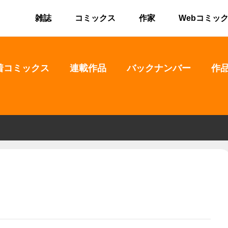
雑誌
コミックス
作家
Webコミッ
着コミックス
連載作品
バックナンバー
作