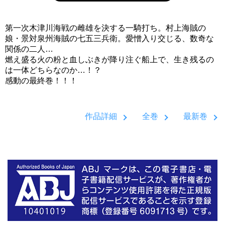
第一次木津川海戦の雌雄を決する一騎打ち。村上海賊の
娘・景対泉州海賊の七五三兵衛。愛憎入り交じる、数奇な
関係の二人…
燃え盛る火の粉と血しぶきが降り注ぐ船上で、生き残るの
は一体どちらなのか…！？
感動の最終巻！！！
作品詳細
全巻
最新巻