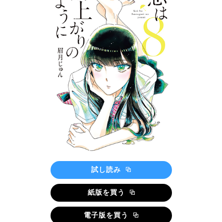
試し読み
紙版を買う
電子版を買う