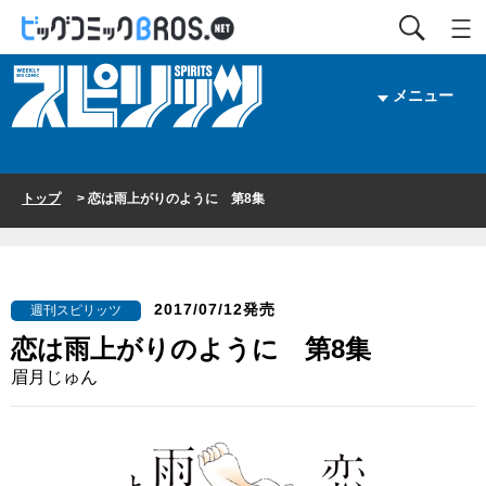
メニュー
トップ
> 恋は雨上がりのように 第8集
2017/07/12発売
週刊スピリッツ
恋は雨上がりのように 第8集
眉月じゅん