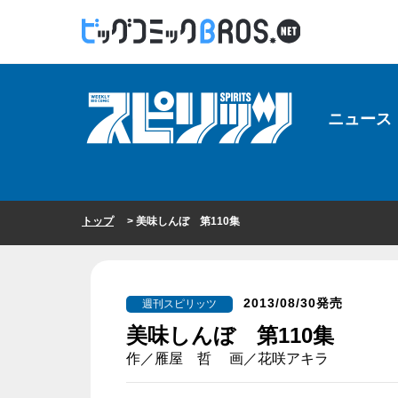
ニュース
トップ
> 美味しんぼ 第110集
2013/08/30発売
週刊スピリッツ
美味しんぼ 第110集
作／雁屋 哲 画／花咲アキラ