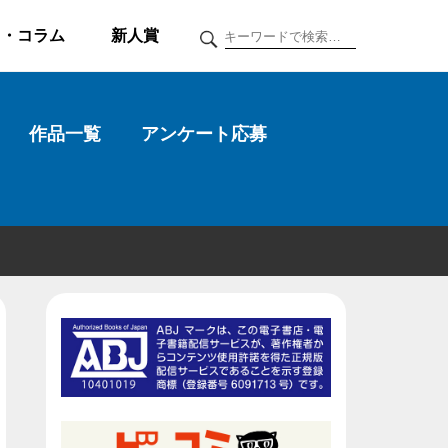
ク・コラム
新人賞
作品一覧
アンケート応募