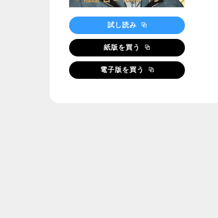
試し読み
紙版を買う
電子版を買う