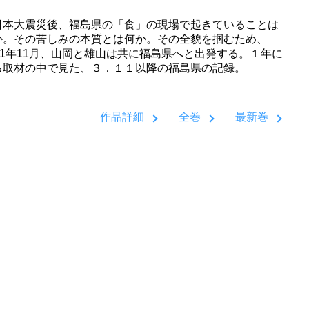
日本大震災後、福島県の「食」の現場で起きていることは
か。その苦しみの本質とは何か。その全貌を掴むため、
011年11月、山岡と雄山は共に福島県へと出発する。１年に
る取材の中で見た、３．１１以降の福島県の記録。
作品詳細
全巻
最新巻