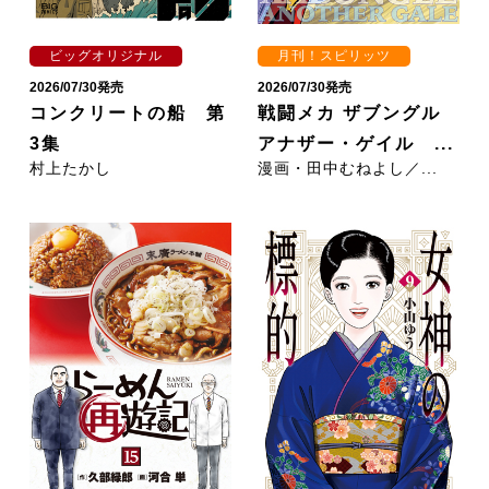
ビッグオリジナル
月刊！スピリッツ
2026/07/30発売
2026/07/30発売
コンクリートの船 第
戦闘メカ ザブングル
3集
アナザー・ゲイル ...
村上たかし
漫画・田中むねよし／...