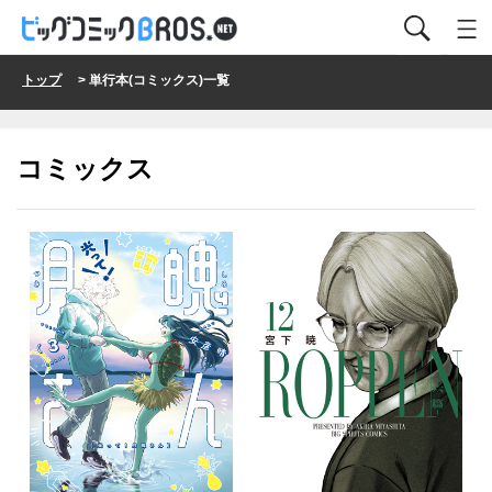
トップ
> 単行本(コミックス)一覧
コミックス