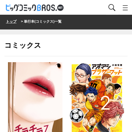
トップ
> 単行本(コミックス)一覧
コミックス