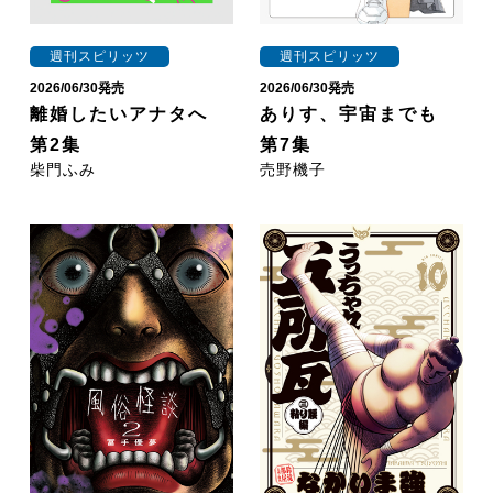
週刊スピリッツ
週刊スピリッツ
2026/06/30発売
2026/06/30発売
離婚したいアナタへ
ありす、宇宙までも
第2集
第7集
柴門ふみ
売野機子