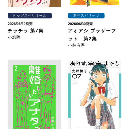
ビッグスペリオール
週刊スピリッツ
2026/06/30発売
2026/06/30発売
チラチラ 第7集
アオアシ ブラザーフ
小窓際
ット 第2集
小林有吾