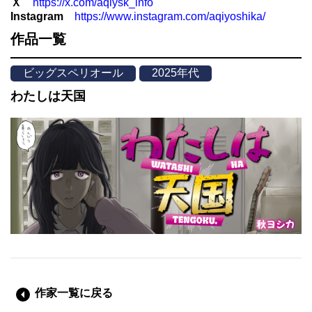
Ｘ
https://x.com/aqiysk_info
Instagram
https://www.instagram.com/aqiyoshika/
作品一覧
ビッグスペリオール
2025年代
わたしは天国
作家一覧に戻る