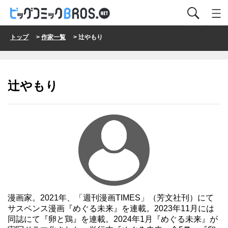
トップ
>
作家一覧
> 辻やもり
辻やもり
漫画家。2021年、「週刊漫画TIMES」（芳文社刊）にて
サスペンス漫画『めぐる未来』を連載。2023年11月には
同誌にて『卵と鶏』を連載。2024年1月『めぐる未来』が