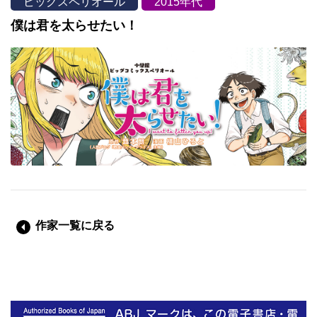
ビッグスペリオール
2015年代
僕は君を太らせたい！
作家一覧に戻る