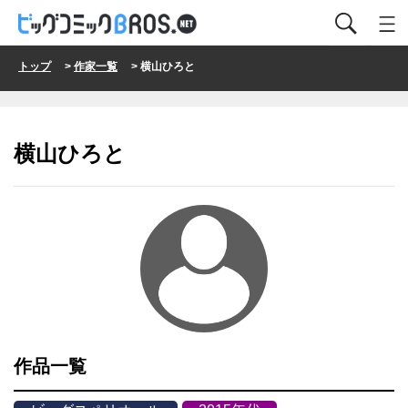
トップ
>
作家一覧
> 横山ひろと
横山ひろと
作品一覧