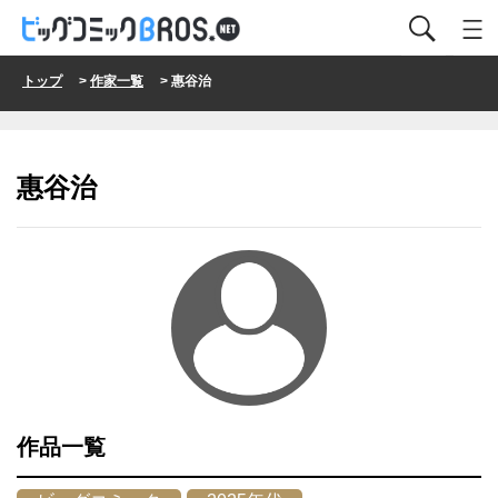
トップ
>
作家一覧
> 惠谷治
惠谷治
作品一覧