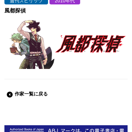
週刊スピリッツ
2010年代
風都探偵
作家一覧に戻る