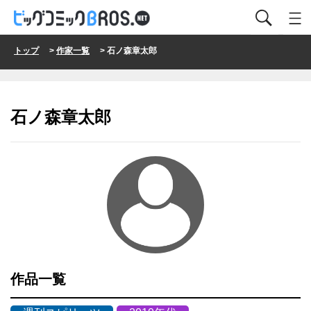
トップ
>
作家一覧
> 石ノ森章太郎
石ノ森章太郎
作品一覧