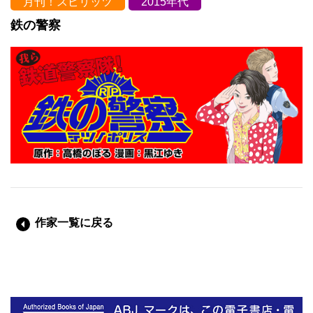
月刊！スピリッツ
2015年代
鉄の警察
作家一覧に戻る