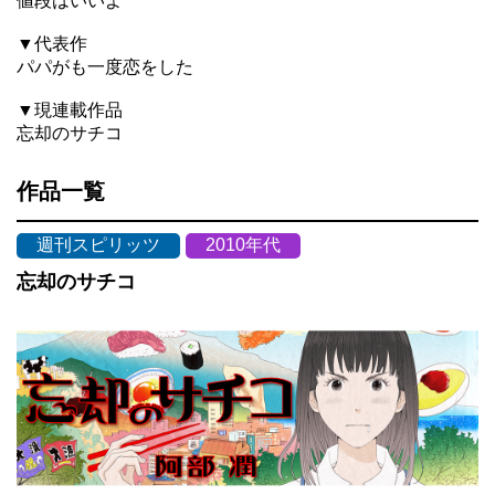
値段はいいよ
▼代表作
パパがも一度恋をした
▼現連載作品
忘却のサチコ
作品一覧
週刊スピリッツ
2010年代
忘却のサチコ