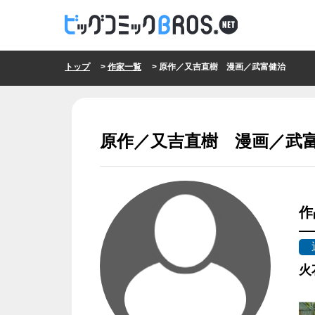
トップ
>
作家一覧
> 原作／又吉直樹 漫画／武富健治
原作／又吉直樹 漫画／武
作
火