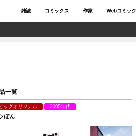
雑誌
コミックス
作家
Webコミッ
品一覧
ビッグオリジナル
2005年代
ツぼん