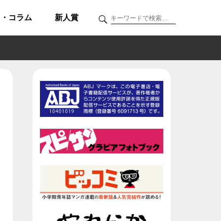
ク・コラム
新人賞