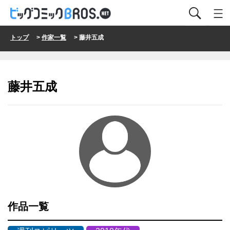
トップ
>
作家一覧
> 藤井五成
藤井五成
作品一覧