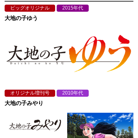
ビッグオリジナル
2015年代
大地の子ゆう
オリジナル増刊号
2010年代
大地の子みやり