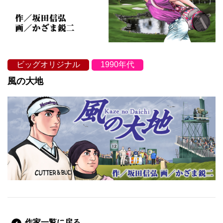
ビッグオリジナル
1990年代
風の大地
作家一覧に戻る