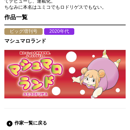
てデビューし、連載化。
ちなみに本名はユミコでもロドリゲスでもない。
作品一覧
ビッグ増刊号
2020年代
マシュマロランド
作家一覧に戻る