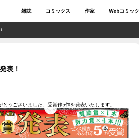
雑誌
コミックス
作家
Webコミッ
 ）
作発表！
りがとうございました。受賞作5作を発表いたします。