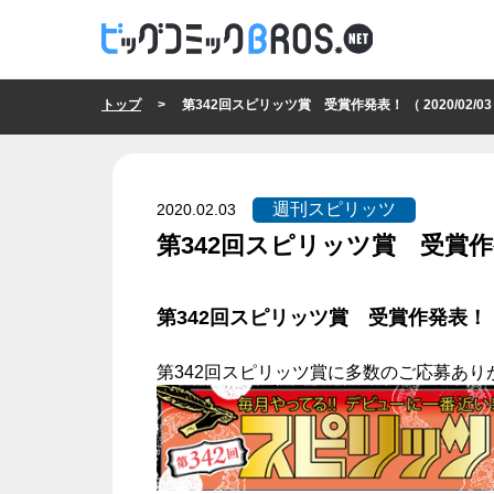
トップ
> 第342回スピリッツ賞 受賞作発表！ （ 2020/02/03
週刊スピリッツ
2020.02.03
第342回スピリッツ賞 受賞
週刊スピリッツ
第342回スピリッツ賞 受賞作発表！
第342回スピリッツ賞に多数のご応募あ