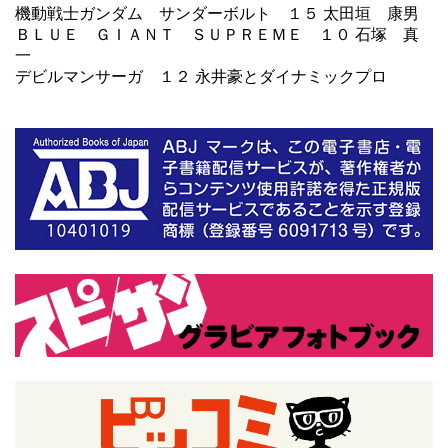
機動戦士ガンダム サンダーボルト
１５ 太田垣 康男
ＢＬＵＥ ＧＩＡＮＴ ＳＵＰＲＥＭＥ
１０ 石塚 真
一
デビルマンサーガ
１２ 永井豪とダイナミックプロ