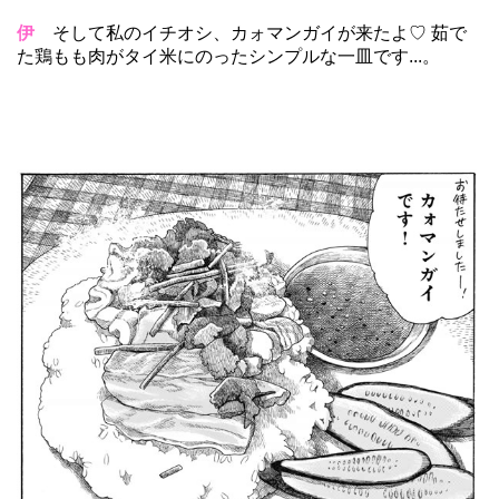
伊
そして私のイチオシ、カォマンガイが来たよ♡ 茹で
た鶏もも肉がタイ米にのったシンプルな一皿です...。