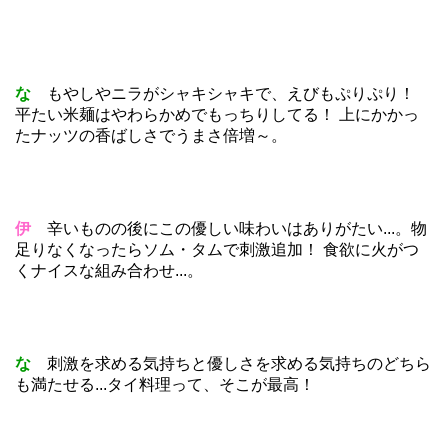
な
もやしやニラがシャキシャキで、えびもぷりぷり！
平たい米麺はやわらかめでもっちりしてる！ 上にかかっ
たナッツの香ばしさでうまさ倍増～。
伊
辛いものの後にこの優しい味わいはありがたい...。物
足りなくなったらソム・タムで刺激追加！ 食欲に火がつ
くナイスな組み合わせ...。
な
刺激を求める気持ちと優しさを求める気持ちのどちら
も満たせる...タイ料理って、そこが最高！