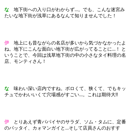
な
地下街への入り口がわからず...。でも、こんな迷宮み
たいな地下街が浅草にあるなんて知りませんでした！
伊
地上にも昔ながらの名店が多いから気づかなかったよ
ね。地下にこんな面白い地下街が広がってることに...！ と
いうことで、今回は浅草地下街の中の小さなタイ料理の名
店、モンティさん！
な
味わい深い店内ですね。ボロくて、狭くて、でもキッ
チュでかわいいくて穴場感がすごい...。これは期待大!!
伊
とりあえず青パパイヤのサラダ、ソム・タムに、定番
のパッタイ、カォマンガイと...そして店員さんのおすす