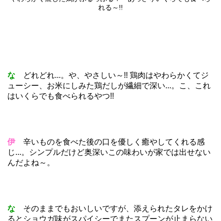
れる～!!
な
どれどれ...。や、やさしい～!! 鶏肉はやわらかくてジ
ューシー、お米にしみた鶏だしが繊細で深い...。こ、これ
はいくらでも食べられるやつ!!
伊
辛いものを食べた後の口を優しく癒やしてくれる感
じ...。シンプルだけど奥深いこの味わいが家では出せない
んだよね～。
な
そのままでもおいしいですが、添えられたタレをかけ
るとショウガ味がスパイシーでまたスプーンが止まらない