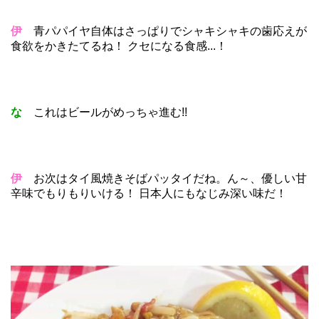
伊
青パパイヤ自体はさっぱりでシャキシャキの歯応えが
食欲をかきたてるね！ クセになる食感...！
な
これはビールがめっちゃ進む!!
伊
お次はタイ風焼きそばパッタイだね。ん～、優しい甘
辛味でもりもりいける！ 日本人にもなじみ深い味だ！