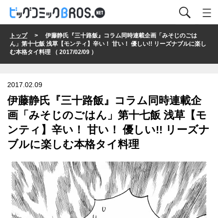
トップ
> 伊藤静氏『三十路飯』コラム同時連載企画「みそじのごは
ん」第十七飯 浅草【モンティ】辛い！ 甘い！ 優しい!! リーズナブルに楽し
む本格タイ料理 （ 2017/02/09 ）
2017.02.09
伊藤静氏『三十路飯』コラム同時連載企
画「みそじのごはん」第十七飯 浅草【モ
ンティ】辛い！ 甘い！ 優しい!! リーズナ
ブルに楽しむ本格タイ料理