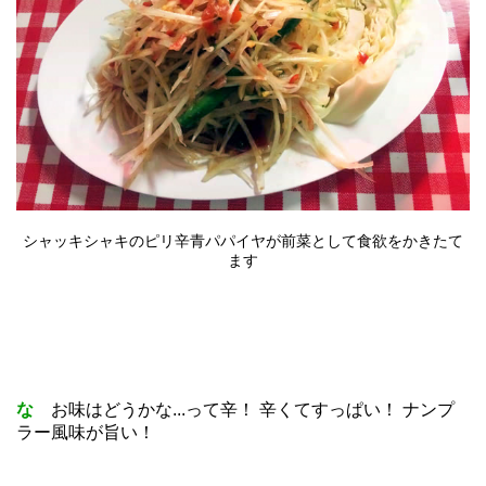
シャッキシャキのピリ辛青パパイヤが前菜として食欲をかきたて
ます
な
お味はどうかな...って辛！ 辛くてすっぱい！ ナンプ
ラー風味が旨い！