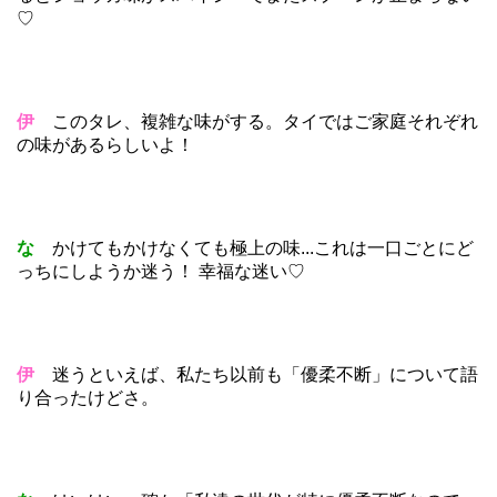
♡
伊
このタレ、複雑な味がする。タイではご家庭それぞれ
の味があるらしいよ！
な
かけてもかけなくても極上の味...これは一口ごとにど
っちにしようか迷う！ 幸福な迷い♡
伊
迷うといえば、私たち以前も「優柔不断」について語
り合ったけどさ。