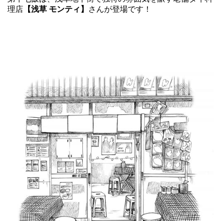
理店
【浅草 モンティ】
さんが登場です！