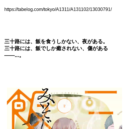
https://tabelog.com/tokyo/A1311/A131102/13030791/
三十路には、飯を食うしかない、夜がある。
三十路には、飯でしか癒されない、傷がある
――...。