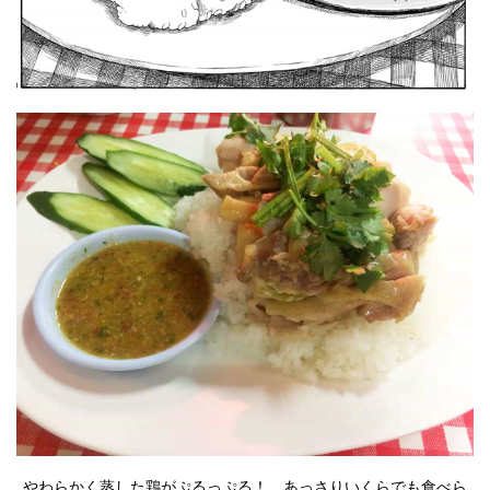
やわらかく蒸した鶏がぷるっぷる！ あっさりいくらでも食べら