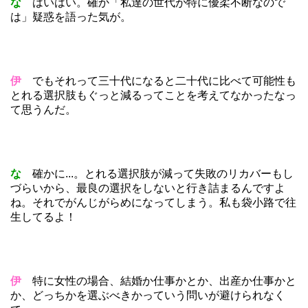
な
はいはい。確か「私達の世代が特に優柔不断なので
は」疑惑を語った気が。
伊
でもそれって三十代になると二十代に比べて可能性も
とれる選択肢もぐっと減るってことを考えてなかったなっ
て思うんだ。
な
確かに...。とれる選択肢が減って失敗のリカバーもし
づらいから、最良の選択をしないと行き詰まるんですよ
ね。それでがんじがらめになってしまう。私も袋小路で往
生してるよ！
伊
特に女性の場合、結婚か仕事かとか、出産か仕事かと
か、どっちかを選ぶべきかっていう問いが避けられなく