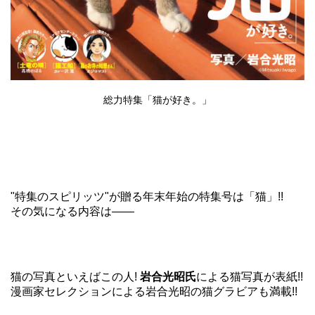
総力特集「猫が好き。」
"特集のスピリッツ"が贈る年末年始の特集号は「猫」!!
その気になる内容は――
猫の写真といえばこの人!
岩合光昭氏
による猫写真が表紙!!
漫画家セレクションによる岩合光昭の猫グラビアも満載!!