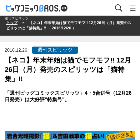
週刊スピリッツ
トップ
> 【ネコ】年末年始は猫でモフモフ!! 12月26日（月）発売のス
ピリッツは「猫特集」!! （ 2016/12/26 ）
週刊スピリッツ
2016.12.26
【ネコ】年末年始は猫でモフモフ!! 12月
26日（月）発売のスピリッツは「猫特
集」!!
「週刊ビッグコミックスピリッツ」4・5合併号（12月26
日発売）は大好評"特集号"。