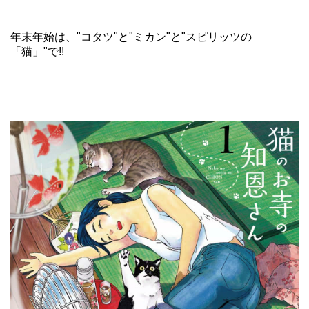
年末年始は、"コタツ"と"ミカン"と"スピリッツの
「猫」"で!!