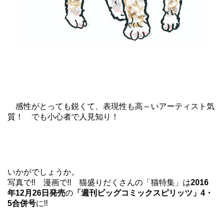
感性がとっても鋭くて、表現性も高～いアーティスト気
質！ でも小心者で人見知り！
いかがでしょうか。
写真で!! 漫画で!! 猫盛りだくさんの「猫特集」は
2016
年12月26日発売
の
「週刊ビッグコミックスピリッツ」4・
5合併号
に!!