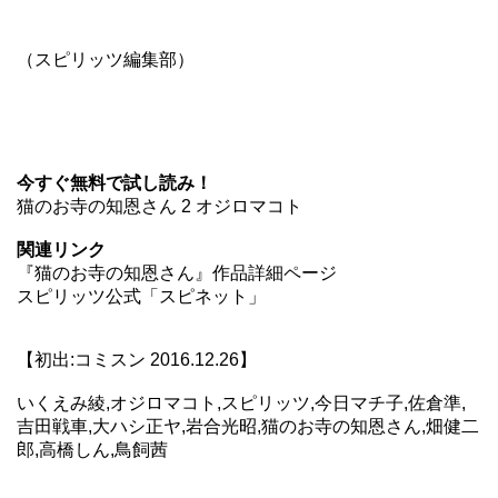
（スピリッツ編集部）
今すぐ無料で試し読み！
猫のお寺の知恩さん 2 オジロマコト
関連リンク
『猫のお寺の知恩さん』作品詳細ページ
スピリッツ公式「スピネット」
【初出:コミスン 2016.12.26】
いくえみ綾,オジロマコト,スピリッツ,今日マチ子,佐倉準,
吉田戦車,大ハシ正ヤ,岩合光昭,猫のお寺の知恩さん,畑健二
郎,高橋しん,鳥飼茜