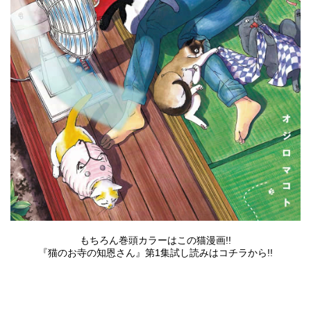
もちろん巻頭カラーはこの猫漫画!!
『猫のお寺の知恩さん』
第1集試し読みはコチラ
から!!