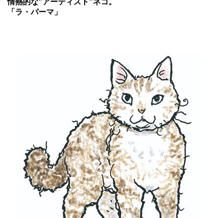
情熱的な"アーティスト"ネコ。
「ラ・パーマ」