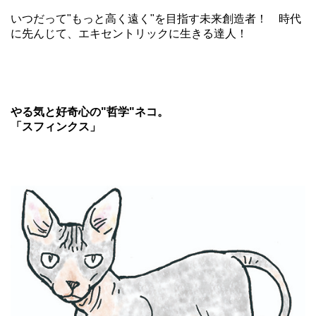
いつだって"もっと高く遠く"を目指す未来創造者！ 時代
に先んじて、エキセントリックに生きる達人！
やる気と好奇心の"哲学"ネコ。
「スフィンクス」