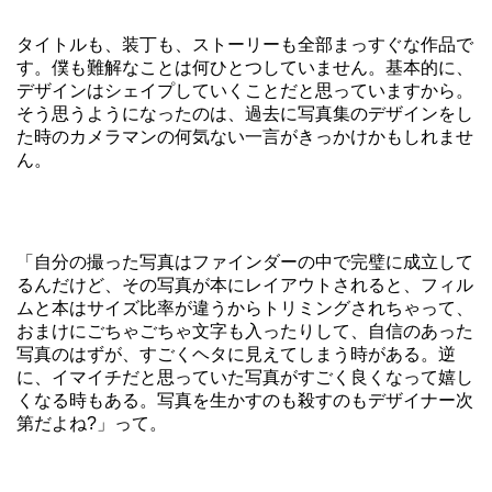
タイトルも、装丁も、ストーリーも全部まっすぐな作品で
す。僕も難解なことは何ひとつしていません。基本的に、
デザインはシェイプしていくことだと思っていますから。
そう思うようになったのは、過去に写真集のデザインをし
た時のカメラマンの何気ない一言がきっかけかもしれませ
ん。
「自分の撮った写真はファインダーの中で完璧に成立して
るんだけど、その写真が本にレイアウトされると、フィル
ムと本はサイズ比率が違うからトリミングされちゃって、
おまけにごちゃごちゃ文字も入ったりして、自信のあった
写真のはずが、すごくヘタに見えてしまう時がある。逆
に、イマイチだと思っていた写真がすごく良くなって嬉し
くなる時もある。写真を生かすのも殺すのもデザイナー次
第だよね?」って。