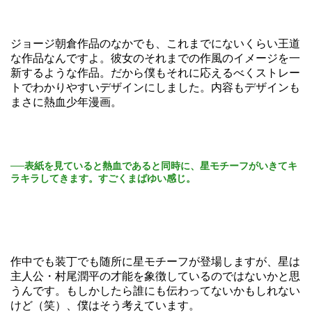
ジョージ朝倉作品のなかでも、これまでにないくらい王道
な作品なんですよ。彼女のそれまでの作風のイメージを一
新するような作品。だから僕もそれに応えるべくストレー
トでわかりやすいデザインにしました。内容もデザインも
まさに熱血少年漫画。
──表紙を見ていると熱血であると同時に、星モチーフがいきてキ
ラキラしてきます。すごくまばゆい感じ。
作中でも装丁でも随所に星モチーフが登場しますが、星は
主人公・村尾潤平の才能を象徴しているのではないかと思
うんです。もしかしたら誰にも伝わってないかもしれない
けど（笑）、僕はそう考えています。