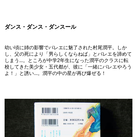
ダンス・ダンス・ダンスール
幼い頃に姉の影響でバレエに魅了された村尾潤平。しか
し、父の死により「男らしくならねば」とバレエを諦めて
しまう...。ところが中学2年生になった潤平のクラスに転
校してきた美少女・五代都が、彼に「一緒にバレエやろう
よ！」と誘い...。潤平の中の星が再び爆ぜる！