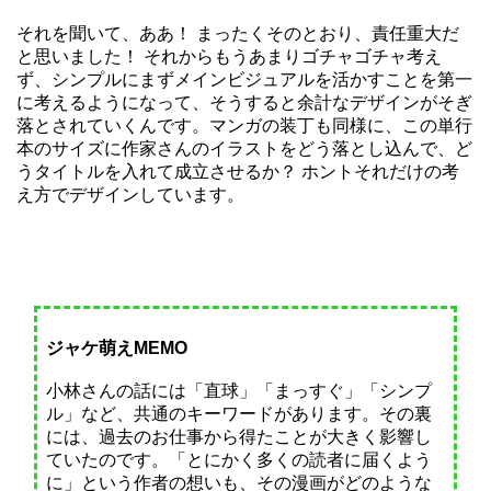
それを聞いて、ああ！ まったくそのとおり、責任重大だ
と思いました！ それからもうあまりゴチャゴチャ考え
ず、シンプルにまずメインビジュアルを活かすことを第一
に考えるようになって、そうすると余計なデザインがそぎ
落とされていくんです。マンガの装丁も同様に、この単行
本のサイズに作家さんのイラストをどう落とし込んで、ど
うタイトルを入れて成立させるか？ ホントそれだけの考
え方でデザインしています。
ジャケ萌えMEMO
小林さんの話には「直球」「まっすぐ」「シンプ
ル」など、共通のキーワードがあります。その裏
には、過去のお仕事から得たことが大きく影響し
ていたのです。「とにかく多くの読者に届くよう
に」という作者の想いも、その漫画がどのような