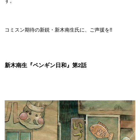
す。
コミスン期待の新鋭・新木南生氏に、ご声援を!!
新木南生『ペンギン日和』第2話