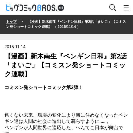
トップ
> 【漫画】新木南生『ペンギン日和』第2話「まいご」【コミス
ン発ショートコミック連載】 （ 2015/11/14 ）
2015.11.14
【漫画】新木南生『ペンギン日和』第2話
「まいご」【コミスン発ショートコミッ
ク連載】
コミスン発ショートコミック第2弾！
遠くない未来、環境の変化により海に住めなくなったペン
ギン達は人間の社会に進出して暮らすように......。
ペンギンが人間世界に適応した、へんてこ日本が舞台で