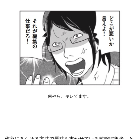
何やら、キレてます。
作家にあらゆる方法で原稿を書かせている敏腕編集者、と