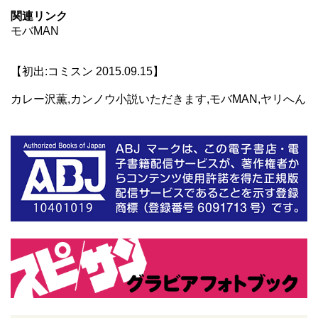
関連リンク
モバMAN
【初出:コミスン 2015.09.15】
カレー沢薫,カンノウ小説いただきます,モバMAN,ヤリへん