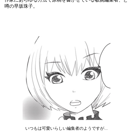
噂の早坂珠子。
いつもは可愛いらしい編集者のようですが...