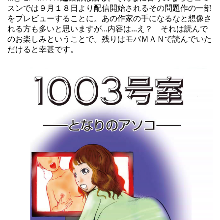
スンでは９月１８日より配信開始されるその問題作の一部
をプレビューすることに。あの作家の手になるなと想像さ
れる方も多いと思いますが...内容は...え？ それは読んで
のお楽しみということで。残りはモバＭＡＮで読んでいた
だけると幸甚です。