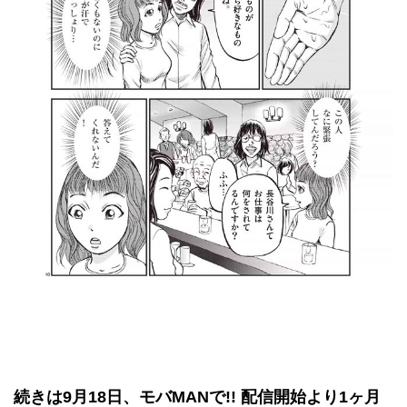
続きは9月18日、
モバMAN
で!! 配信開始より1ヶ月