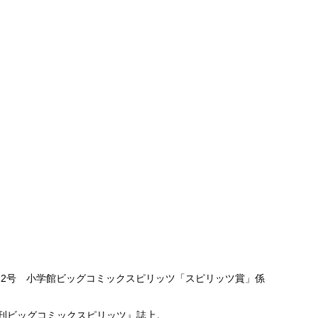
書箱22号 小学館ビッグコミックスピリッツ「スピリッツ賞」係
刊ビッグコミックスピリッツ』誌上。