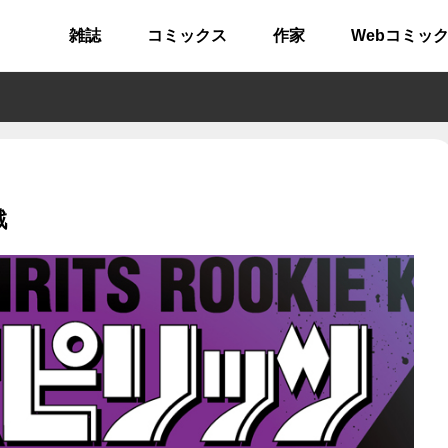
雑誌
コミックス
作家
Webコミッ
戦