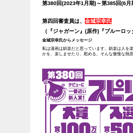
第380回(2023年1月期)～第385回(6月
第四回審査員は、
金城宗幸氏
（『ジャガーン』(原作)『ブルーロッ
金城宗幸氏からメッセージ
私は漫画は娯楽だと思っています。娯楽は人を
かを、楽しませたり、慰める。そんな傲慢な熱