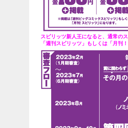
スピリッツ新人王になると、通常のス
「週刊スピリッツ」もしくは「月刊！