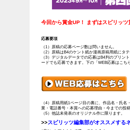
今回から賞金UP！ まずはスピリッツ
応募要項
（1）原稿の応募ページ数は問いません。
（2）原稿はB4のケント紙か漫画原稿用紙にタテ
（3）デジタルデータでの応募はB4判のプリント
ードでも応募できます。下の「WEB応募はこち
（4）原稿用紙1ページ目の裏に、作品名・氏名
業・電話番号・本賞への応募理由・今までの投
（5）他誌未発表のオリジナル作に限ります。
>>
スピリッツ編集部がオススメする