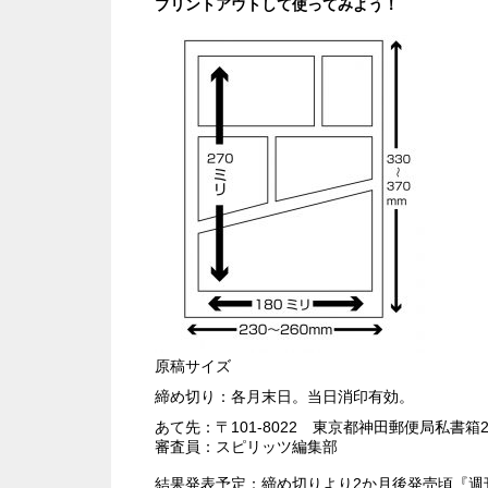
プリントアウトして使ってみよう！
原稿サイズ
締め切り：各月末日。当日消印有効。
あて先：〒101-8022 東京都神田郵便局私
審査員：スピリッツ編集部
結果発表予定：締め切りより2か月後発売頃『週