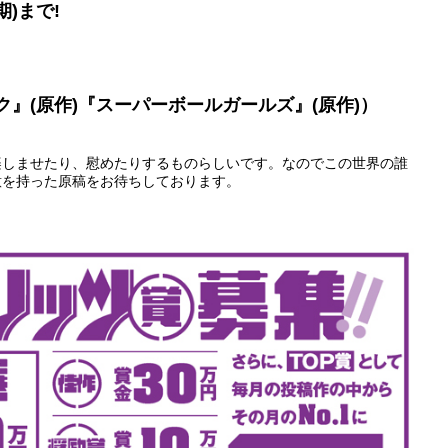
期)まで!
ク』(原作)『スーパーボールガールズ』(原作)）
楽しませたり、慰めたりするものらしいです。なのでこの世界の誰
意を持った原稿をお待ちしております。