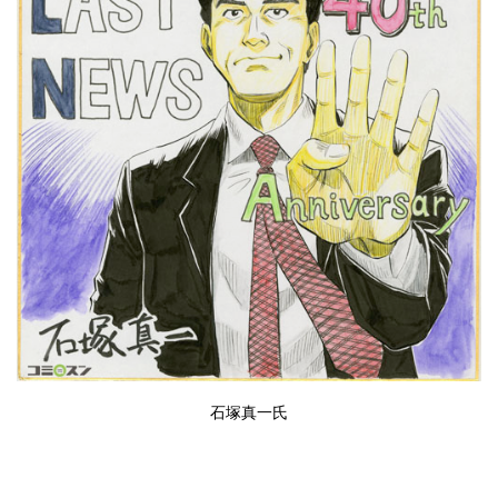
石塚真一氏