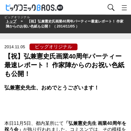
ビッグオリジナル
トップ
> 【祝】弘兼憲史氏画業40周年パーティー最速レポート！ 作家
陣からのお祝い色紙も公開！ （ 2014/11/05 ）
ビッグオリジナル
2014.11.05
【祝】弘兼憲史氏画業40周年パーティー
最速レポート！ 作家陣からのお祝い色紙
も公開！
弘兼憲史先生、おめでとうございます！
本日11月5日、都内某所にて
「弘兼憲史先生 画業40周年を
祝う会」
が執り行われました。コミスンでは、その模様を