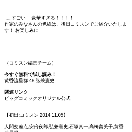
......すごい！ 豪華すぎる！！！！
作家のみなさんの色紙は、後日コミスンでご紹介いたしま
す！ お楽しみに！
（コミスン編集チーム）
今すぐ無料で試し読み！
黄昏流星群 48 弘兼憲史
関連リンク
ビッグコミックオリジナル公式
【初出:コミスン 2014.11.05】
人間交差点,安倍夜郎,弘兼憲史,石塚真一,高橋留美子,黄昏