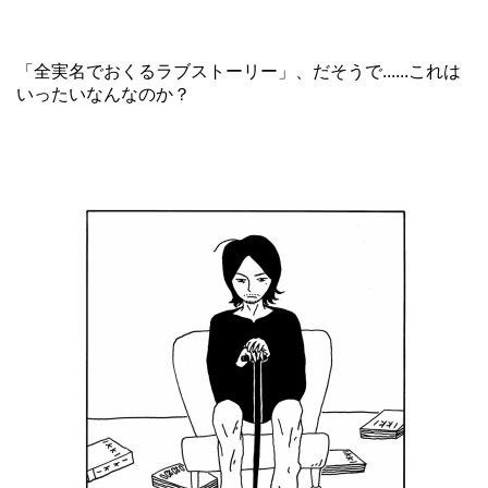
「全実名でおくるラブストーリー」、だそうで......これは
いったいなんなのか？