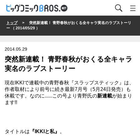
トップ
> 突然新連載！ 青野春秋がおくる全キャラ実名のラブストーリ
ー （ 2014/05/29 ）
2014.05.29
突然新連載！ 青野春秋がおくる全キャラ
実名のラブストーリー
現在IKKIで連載中の青野春秋『スラップスティック』は、
作者取材により前号に続き最新7月号（5月24日発売）も
休載です。なのに......この号より青野氏の
新連載
が始まり
ます!!
タイトルは
『IKKIと私』
。