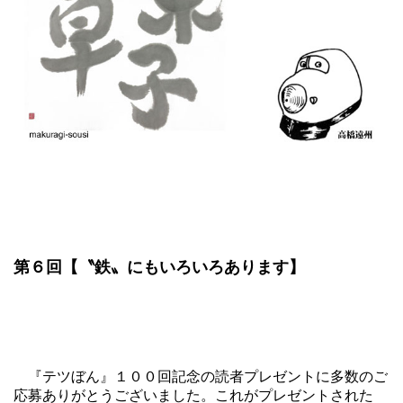
第６回【〝鉄〟にもいろいろあります】
『テツぼん』１００回記念の読者プレゼントに多数のご
応募ありがとうございました。これがプレゼントされた