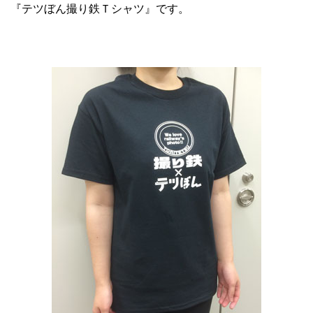
『テツぼん撮り鉄Ｔシャツ』です。