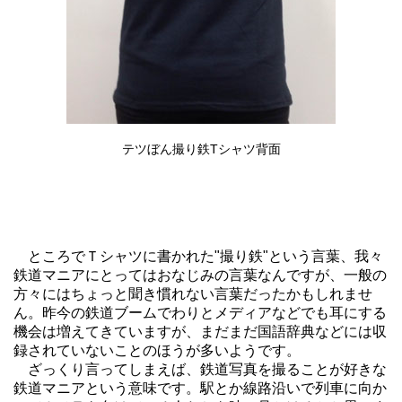
テツぼん撮り鉄Tシャツ背面
ところでＴシャツに書かれた"撮り鉄"という言葉、我々
鉄道マニアにとってはおなじみの言葉なんですが、一般の
方々にはちょっと聞き慣れない言葉だったかもしれませ
ん。昨今の鉄道ブームでわりとメディアなどでも耳にする
機会は増えてきていますが、まだまだ国語辞典などには収
録されていないことのほうが多いようです。
ざっくり言ってしまえば、鉄道写真を撮ることが好きな
鉄道マニアという意味です。駅とか線路沿いで列車に向か