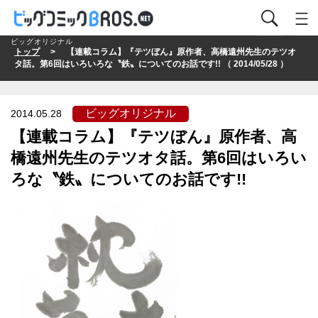
ビッグオリジナル
トップ
> 【連載コラム】『テツぼん』原作者、高橋遠州先生のテツオ
タ話。第6回はいろいろな〝鉄〟についてのお話です!! （ 2014/05/28 ）
ビッグオリジナル
2014.05.28
【連載コラム】『テツぼん』原作者、高
橋遠州先生のテツオタ話。第6回はいろい
ろな〝鉄〟についてのお話です!!