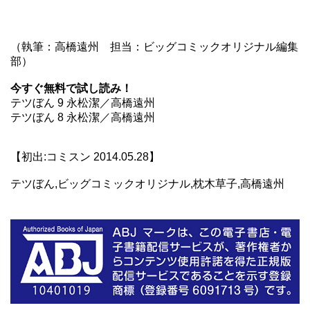
（執筆：高橋遠州 担当：ビッグコミックオリジナル編集
部）
今すぐ無料で試し読み！
テツぼん 9 永松潔／高橋遠州
テツぼん 8 永松潔／高橋遠州
【初出:コミスン 2014.05.28】
テツぼん,ビッグコミックオリジナル,枕木草子,高橋遠州