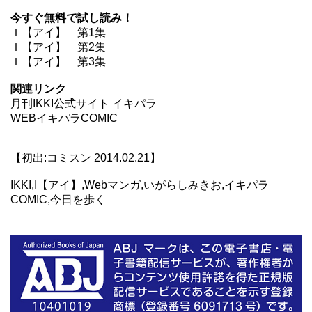
今すぐ無料で試し読み！
Ｉ【アイ】 第1集
Ｉ【アイ】 第2集
Ｉ【アイ】 第3集
関連リンク
月刊IKKI公式サイト イキパラ
WEBイキパラCOMIC
【初出:コミスン 2014.02.21】
IKKI,I【アイ】,Webマンガ,いがらしみきお,イキパラ
COMIC,今日を歩く