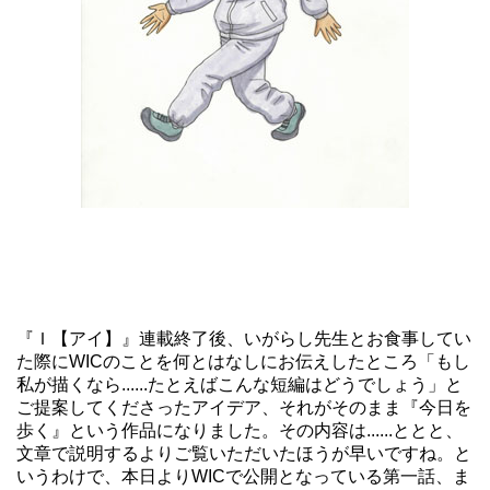
『Ｉ【アイ】』連載終了後、いがらし先生とお食事してい
た際にWICのことを何とはなしにお伝えしたところ「もし
私が描くなら......たとえばこんな短編はどうでしょう」と
ご提案してくださったアイデア、それがそのまま『今日を
歩く』という作品になりました。その内容は......ととと、
文章で説明するよりご覧いただいたほうが早いですね。と
いうわけで、本日よりWICで公開となっている第一話、ま