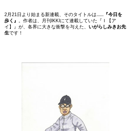
2月21日より始まる新連載、そのタイトルは......
『今日を
歩く』
。作者は、月刊IKKIにて連載していた『Ｉ【ア
イ】』が、各界に大きな衝撃を与えた、
いがらしみきお先
生
です！