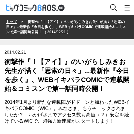
トップ
> 衝撃作『Ｉ【アイ】』のいがらしみきお先生が描く「思索の
日々」...最新作『今日を歩く』、WEBイキパラCOMICで連載開始＆コミス
ンで第一話同時公開！ （ 2014/02/21 ）
2014.02.21
衝撃作『Ｉ【アイ】』のいがらしみきお
先生が描く「思索の日々」...最新作『今日
を歩く』、WEBイキパラCOMICで連載開
始＆コミスンで第一話同時公開！
2014年1月より新たな連載陣がドドーンと加わった
WEBイ
キパラCOMIC
（WIC）。みなさま、もうチェックされま
したか？ おかげさまでアクセス数も高値（？）安定を続
けているWICで、超強力新連載がスタートします！