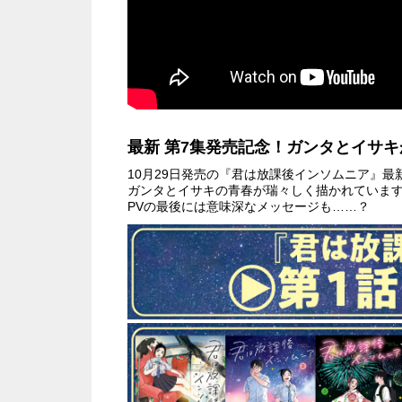
最新 第7集発売記念！ガンタとイサ
10月29日発売の『君は放課後インソムニア』最
ガンタとイサキの青春が瑞々しく描かれていま
PVの最後には意味深なメッセージも……？