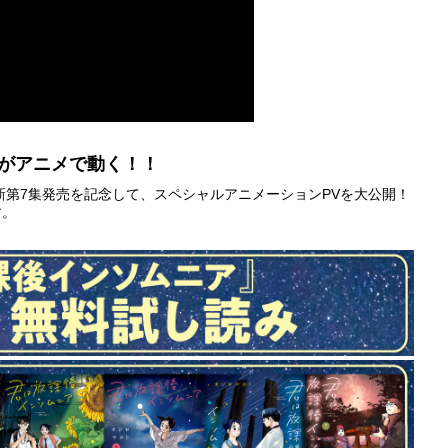
キがアニメで動く！！
新第7集発売を記念して、スペシャルアニメーションPVを大公開！
す。