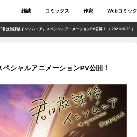
雑誌
コミックス
作家
Webコミッ
君は放課後インソムニア』スペシャルアニメーションPV公開！ （ 2021/10/29 ）
スペシャルアニメーションPV公開！