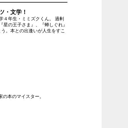
ツ・文学！
学４年生・ミミズクくん。 過剰
『星の王子さま』、『蝉しぐれ』
よう。本との出逢いが人生をすこ
家の本のマイスター。