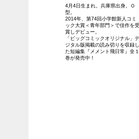
4月4日生まれ。兵庫県出身。Ｏ
型。
2014年、第74回小学館新人コミ
ック大賞＜青年部門＞で佳作を
賞しデビュー。
「ビッグコミックオリジナル」
ジタル版掲載の読み切りを収録
た短編集『メメント飛日常』全
巻が発売中！