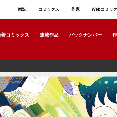
雑誌
コミックス
作家
Webコミッ
新着コミックス
連載作品
バックナンバー
作