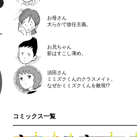
お母さん
大らかで放任主義。
お兄ちゃん
影はすこし薄め。
須田さん
ミミズクくんのクラスメイト。
なぜかミミズクくんを敵視!?
コミックス一覧