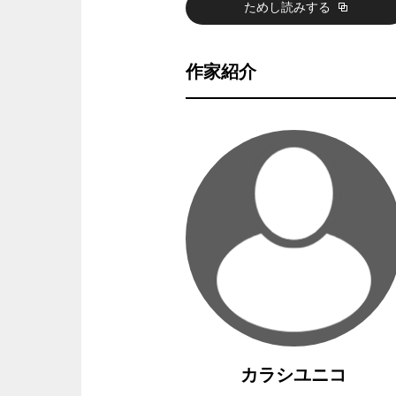
ためし読みする
作家紹介
カラシユニコ