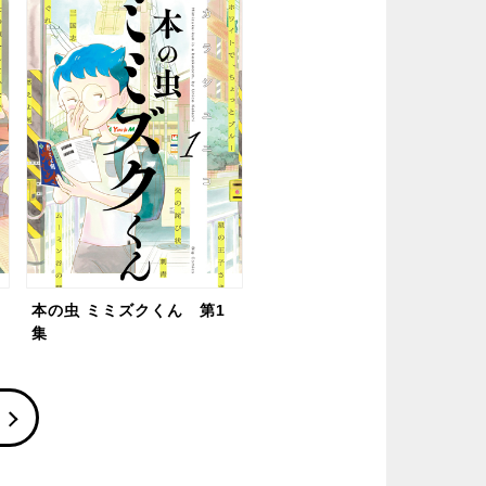
本の虫 ミミズクくん 第1
集