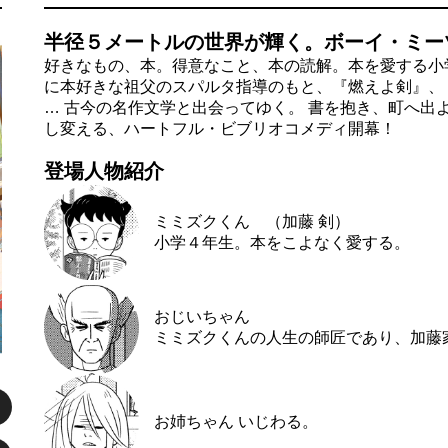
半径５メートルの世界が輝く。ボーイ・ミー
好きなもの、本。得意なこと、本の読解。本を愛する小
に本好きな祖父のスパルタ指導のもと、『燃えよ剣』、
… 古今の名作文学と出会ってゆく。 書を抱き、町へ出
し変える、ハートフル・ビブリオコメディ開幕！
登場人物紹介
ミミズクくん （加藤 剣）
小学４年生。本をこよなく愛する。
おじいちゃん
ミミズクくんの人生の師匠であり、加藤
お姉ちゃん いじわる。