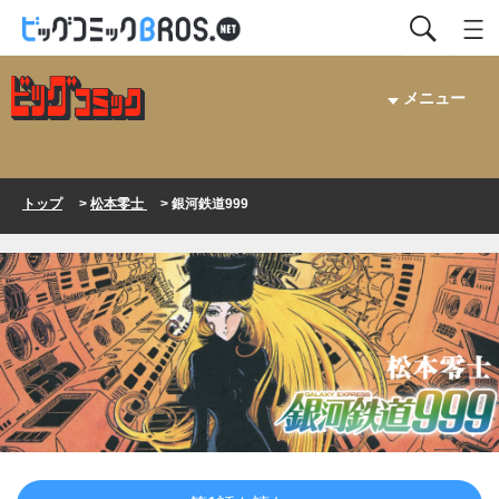
メニュー
トップ
>
松本零士
> 銀河鉄道999