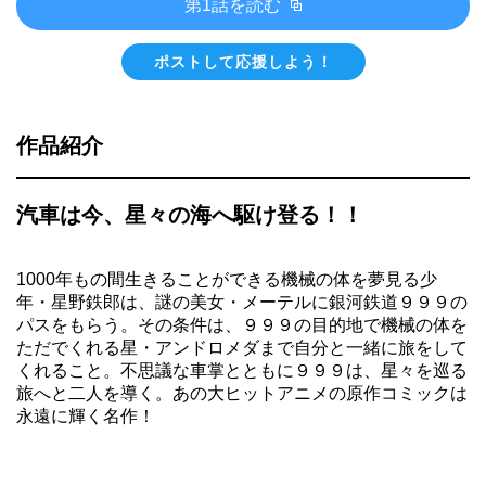
第1話を読む
ポストして応援しよう！
作品紹介
汽車は今、星々の海へ駆け登る！！
1000年もの間生きることができる機械の体を夢見る少
年・星野鉄郎は、謎の美女・メーテルに銀河鉄道９９９の
パスをもらう。その条件は、９９９の目的地で機械の体を
ただでくれる星・アンドロメダまで自分と一緒に旅をして
くれること。不思議な車掌とともに９９９は、星々を巡る
旅へと二人を導く。あの大ヒットアニメの原作コミックは
永遠に輝く名作！