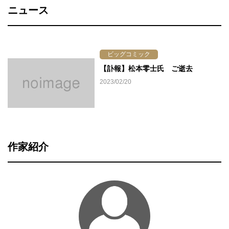
ニュース
ビッグコミック
【訃報】松本零士氏 ご逝去
2023/02/20
作家紹介