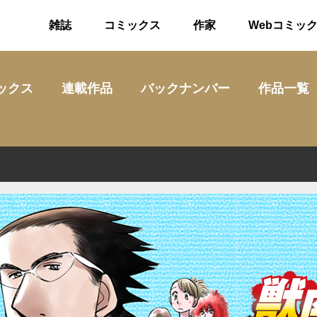
雑誌
コミックス
作家
Webコミッ
ックス
連載作品
バックナンバー
作品一覧