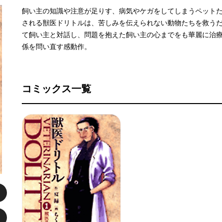
飼い主の知識や注意が足りす、病気やケガをしてしまうペット
される獣医ドリトルは、苦しみを伝えられない動物たちを救う
て飼い主と対話し、問題を抱えた飼い主の心までをも華麗に治
係を問い直す感動作。
コミックス一覧