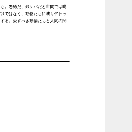
たち。悪徳だ、銭ゲバだと世間では噂
だけではなく、動物たちに成り代わっ
療する。愛すべき動物たちと人間の関