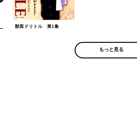
獣医ドリトル 第1集
もっと見る