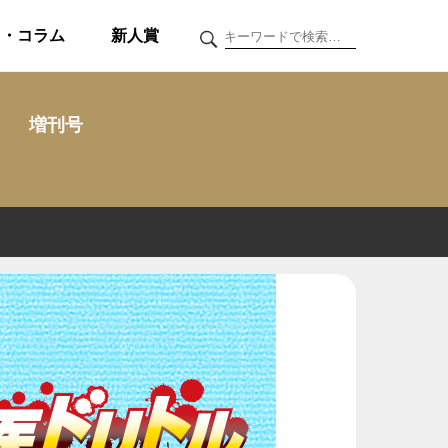
ク・コラム
新人賞
増刊号