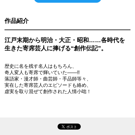
作品紹介
江戸末期から明治・大正・昭和……各時代を
生きた寄席芸人に捧げる“創作伝記”。
歴史に名を残す名人はもちろん、
奇人変人も寄席で輝いていた───!!
落語家・漫才師・曲芸師・手品師等々、
実在した寄席芸人のエピソードも絡め、
虚実を取り混ぜて創作された人情小咄！