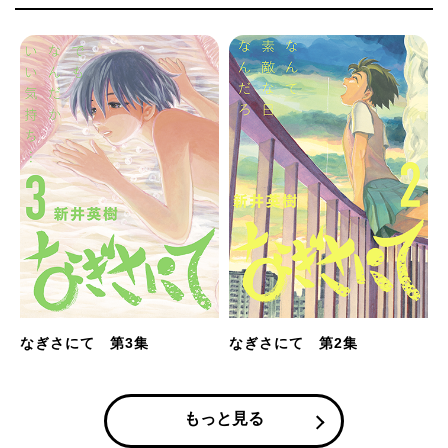
なぎさにて 第3集
なぎさにて 第2集
もっと見る