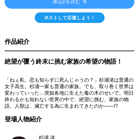
第1話を読む
ポストして応援しよう！
作品紹介
絶望が覆う終末に挑む家族の希望の物語！
「ねぇ私、恋も知らずに死んじゃうの？」杉浦渚は普通の
女子高生。杉浦一家も普通の家族。でも、取り巻く世界は
変わっていった…突如各地に生えた毒の木のせいで。明日
終わるかも知れない世界の中で、絶望に挑む、家族の物
語。人類は、滅亡する為に生まれてきたのか——!?
登場人物紹介
杉浦 渚