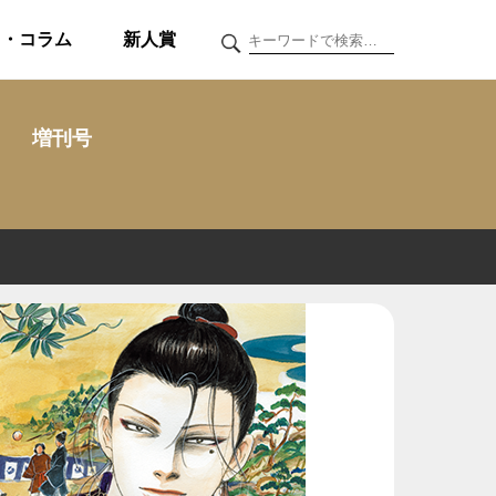
ク・コラム
新人賞
増刊号