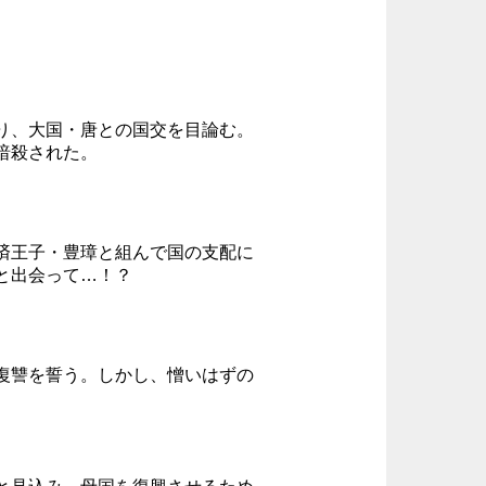
り、大国・唐との国交を目論む。
暗殺された。
済王子・豊璋と組んで国の支配に
と出会って…！？
復讐を誓う。しかし、憎いはずの