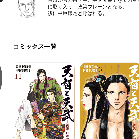
百済からの留学生。中大兄皇子を実力者
に取り入り、政策ブレーンとなる。
後に中臣鎌足と呼ばれる。
コミックス一覧