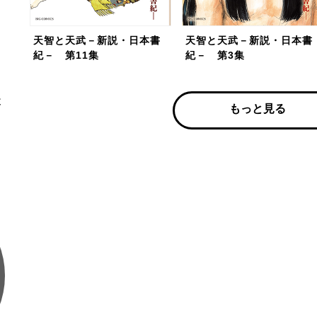
天智と天武－新説・日本書
天智と天武－新説・日本書
紀－ 第11集
紀－ 第3集
天
もっと見る