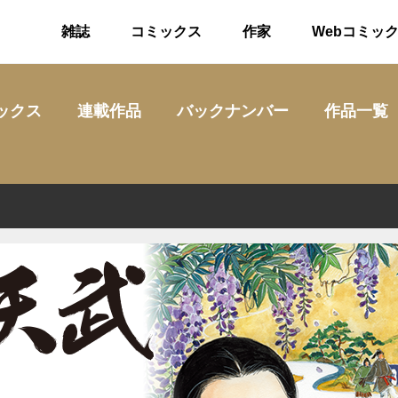
雑誌
コミックス
作家
Webコミッ
ックス
連載作品
バックナンバー
作品一覧