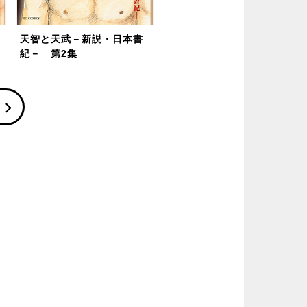
天智と天武－新説・日本書
紀－ 第2集