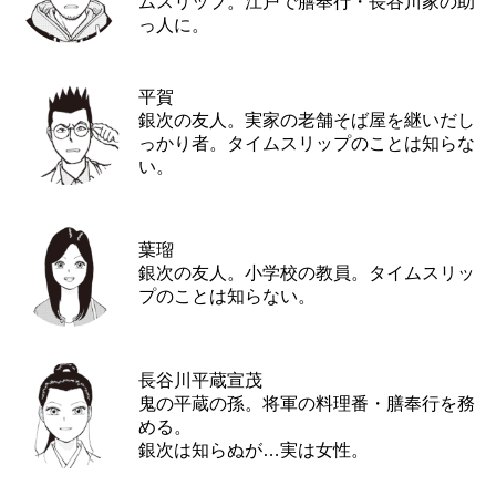
ムスリップ。江戸で膳奉行・長谷川家の助
っ人に。
平賀
銀次の友人。実家の老舗そば屋を継いだし
っかり者。タイムスリップのことは知らな
い。
葉瑠
銀次の友人。小学校の教員。タイムスリッ
プのことは知らない。
長谷川平蔵宣茂
鬼の平蔵の孫。将軍の料理番・膳奉行を務
める。
銀次は知らぬが…実は女性。