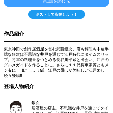
第1話を読む
ポストして応援しよう！
作品紹介
東京神田で創作居酒屋を営む武藤銀次。店も料理も中途半
端な銀次は不思議な井戸を通じて江戸時代にタイムスリッ
プ。将軍の料理番をつとめる長谷川平蔵と出会い、江戸の
グルメガイドを作ることに。さらに１１代将軍家斉ともメ
シ友に･･･!!こしょう飯、江戸の麺ほか美味しい江戸めし
続々登場!!
登場人物紹介
銀次
居酒屋の店主。不思議な井戸を通じてタイ