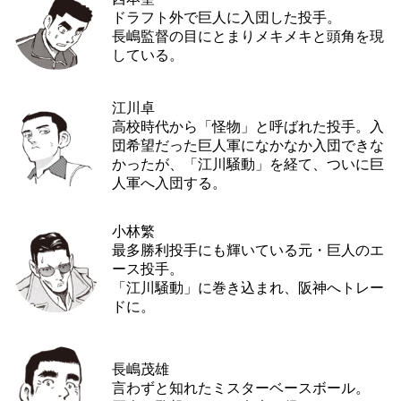
ドラフト外で巨人に入団した投手。
長嶋監督の目にとまりメキメキと頭角を現
している。
江川卓
高校時代から「怪物」と呼ばれた投手。入
団希望だった巨人軍になかなか入団できな
かったが、「江川騒動」を経て、ついに巨
人軍へ入団する。
小林繁
最多勝利投手にも輝いている元・巨人のエ
ース投手。
「江川騒動」に巻き込まれ、阪神へトレー
ドに。
長嶋茂雄
言わずと知れたミスターベースボール。