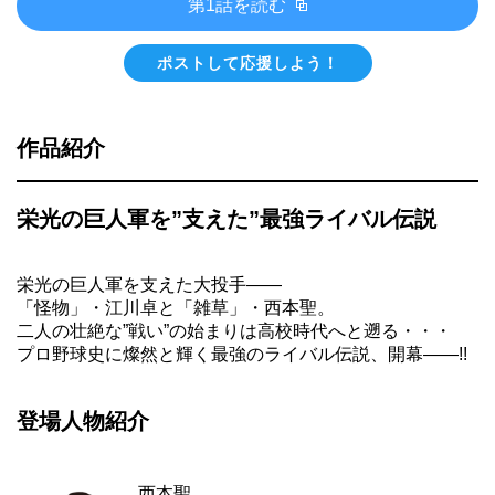
第1話を読む
ポストして応援しよう！
作品紹介
栄光の巨人軍を”支えた”最強ライバル伝説
栄光の巨人軍を支えた大投手――
「怪物」・江川卓と「雑草」・西本聖。
二人の壮絶な”戦い”の始まりは高校時代へと遡る・・・
プロ野球史に燦然と輝く最強のライバル伝説、開幕――!!
登場人物紹介
西本聖