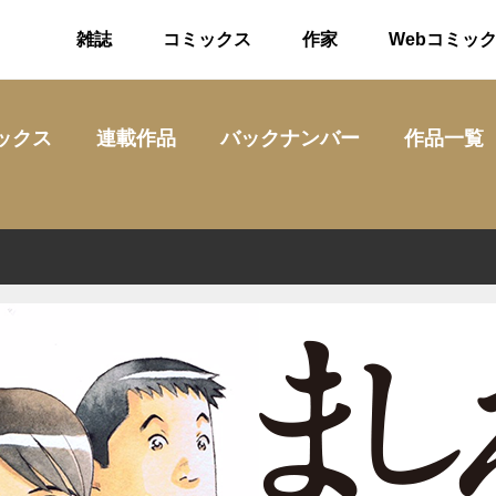
雑誌
コミックス
作家
Webコミッ
ックス
連載作品
バックナンバー
作品一覧