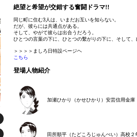
絶望と希望が交錯する奮闘ドラマ!!
同じ町に住む3人は、いまだお互いを知らない。
だが、彼らには共通点がある。
そして、やがて彼らは出合うだろう。
ひとつの言葉の下に、ひとつの繫がりの下に、そして、
＞＞＞＞ましろ日特設ページヘ
こちら
登場人物紹介
加瀬ひかり（かせひかり）
安芸信用金庫
田所順平（たどころじゅんぺい）
高校２