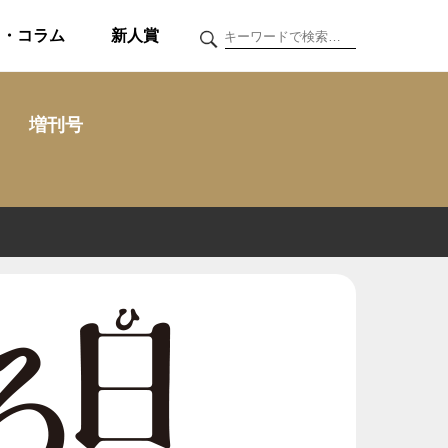
ク・コラム
新人賞
増刊号