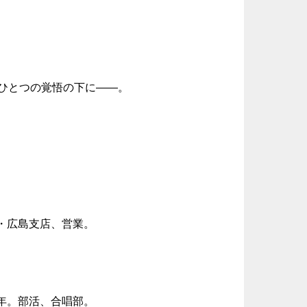
ひとつの覚悟の下に――。
・広島支店、営業。
年。部活、合唱部。