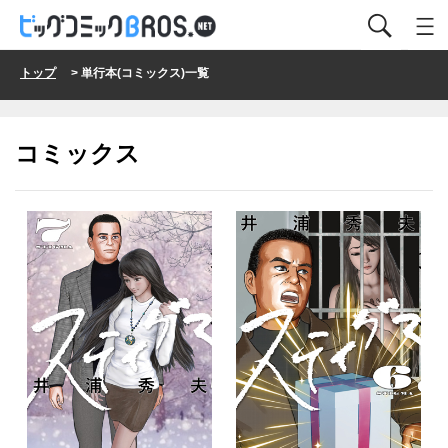
トップ
> 単行本(コミックス)一覧
コミックス