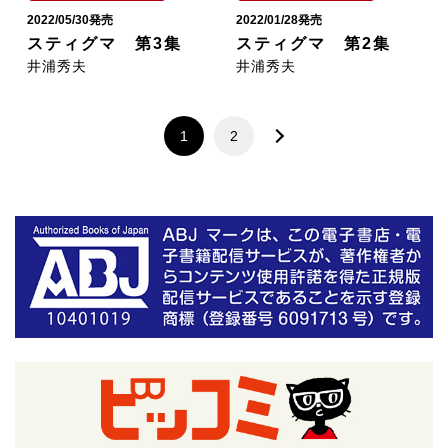
2022/05/30発売
2022/01/28発売
スティグマ 第3集
スティグマ 第2集
井浦秀夫
井浦秀夫
1
2