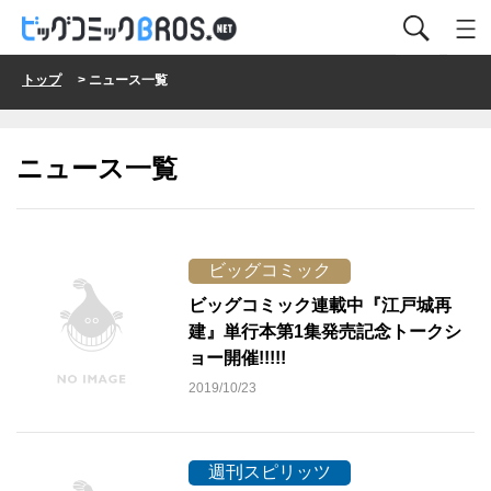
トップ
> ニュース一覧
ニュース一覧
ビッグコミック
ビッグコミック連載中『江戸城再
建』単行本第1集発売記念トークシ
ョー開催!!!!!
2019/10/23
週刊スピリッツ