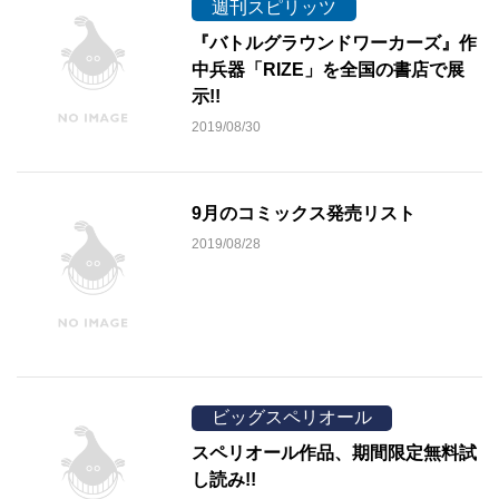
週刊スピリッツ
『バトルグラウンドワーカーズ』作
中兵器「RIZE」を全国の書店で展
示!!
2019/08/30
9月のコミックス発売リスト
2019/08/28
ビッグスペリオール
スペリオール作品、期間限定無料試
し読み!!