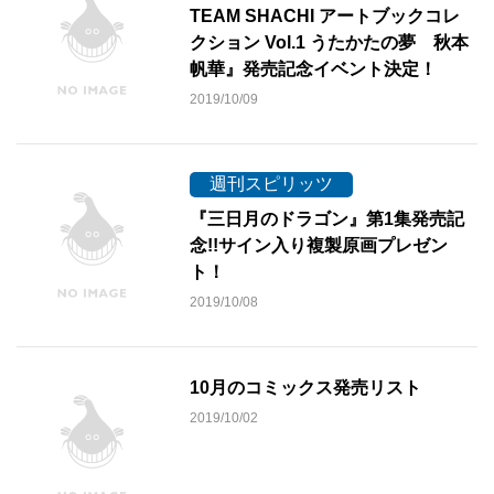
TEAM SHACHI アートブックコレ
クション Vol.1 うたかたの夢 秋本
帆華』発売記念イベント決定！
2019/10/09
週刊スピリッツ
『三日月のドラゴン』第1集発売記
念!!サイン入り複製原画プレゼン
ト！
2019/10/08
10月のコミックス発売リスト
2019/10/02