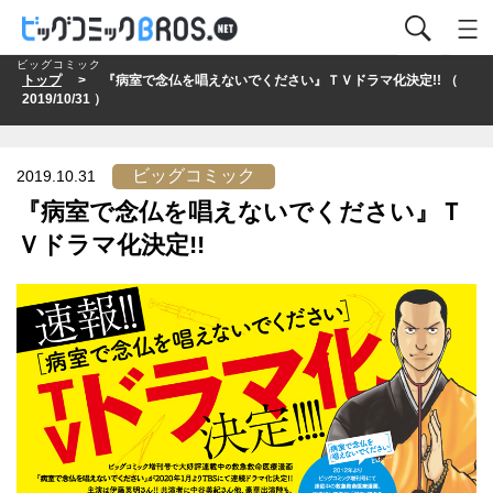
ビッグコミック
トップ
> 『病室で念仏を唱えないでください』ＴＶドラマ化決定!! （
2019/10/31 ）
ビッグコミック
2019.10.31
『病室で念仏を唱えないでください』Ｔ
Ｖドラマ化決定!!