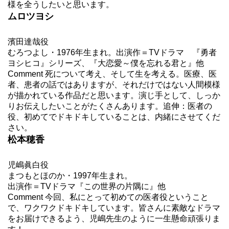
様を全うしたいと思います。
ムロツヨシ
濱田達哉役
むろつよし・1976年生まれ。出演作＝TVドラマ 『勇者
ヨシヒコ』シリーズ、『大恋愛～僕を忘れる君と』他
Comment 死について考え、そして生を考える。医療、医
者、患者の話ではありますが、それだけではない人間模様
が描かれている作品だと思います。演じ手として、しっか
りお伝えしたいことがたくさんあります。追伸：医者の
役、初めてでドキドキしていることは、内緒にさせてくだ
さい。
松本穂香
児嶋眞白役
まつもとほのか・1997年生まれ。
出演作＝TVドラマ『この世界の片隅に』他
Comment 今回、私にとって初めての医者役ということ
で、ワクワクドキドキしています。皆さんに素敵なドラマ
をお届けできるよう、児嶋先生のように一生懸命頑張りま