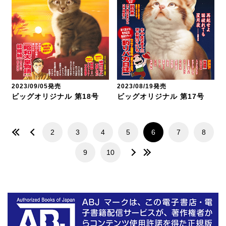
2023/09/05発売
2023/08/19発売
ビッグオリジナル 第18号
ビッグオリジナル 第17号
2
3
4
5
6
7
8
9
10