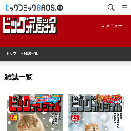
メニュー
トップ
> 雑誌一覧
雑誌一覧