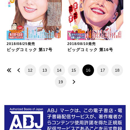
2018/08/25発売
2018/08/10発売
ビッグコミック 第17号
ビッグコミック 第16号
12
13
14
15
16
17
18
19