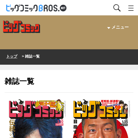
メニュー
トップ
> 雑誌一覧
雑誌一覧