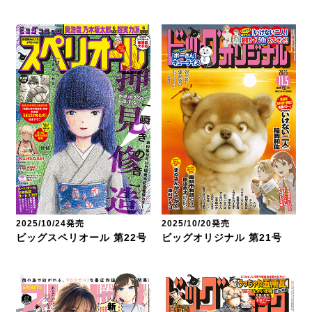
2025/10/24発売
2025/10/20発売
ビッグスペリオール 第22号
ビッグオリジナル 第21号