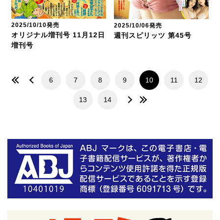
2025/10/10発売
2025/10/06発売
オリジナル増刊号 11月12日
週刊スピリッツ 第45号
増刊号
6
7
8
9
10
11
12
13
14