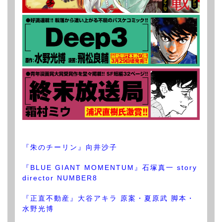
『朱のチーリン』向井沙子
『BLUE GIANT MOMENTUM』石塚真一 story
director NUMBER8
『正直不動産』大谷アキラ 原案・夏原武 脚本・
水野光博