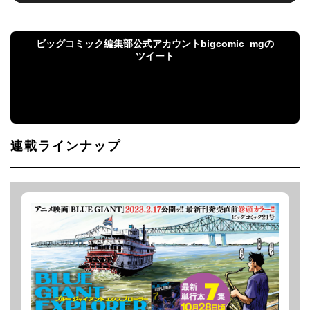
ビッグコミック編集部公式アカウントbigcomic_mgの
ツイート
ビッグコミック編集部公式アカウント
bigcomic_mgのツイート
連載ラインナップ