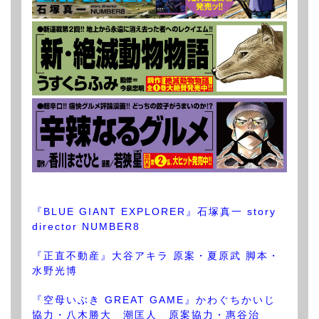
『BLUE GIANT EXPLORER』石塚真一 story
director NUMBER8
『正直不動産』大谷アキラ 原案・夏原武 脚本・
水野光博
『空母いぶき GREAT GAME』かわぐちかいじ
協力・八木勝大 潮匡人 原案協力・惠谷治